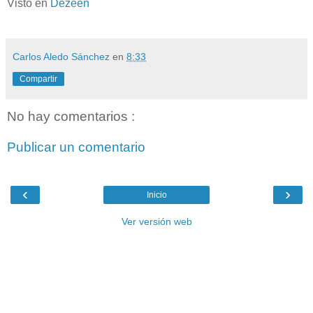
Visto en
Dezeen
Carlos Aledo Sánchez
en
8:33
Compartir
No hay comentarios :
Publicar un comentario
‹
›
Inicio
Ver versión web