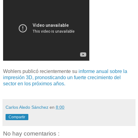
Wohlers publicó recientemente su
informe anual sobre la
impresión 3D,
pronosticando un fuerte crecimiento del
sector en los próximos años.
Carlos Aledo Sánchez
en
8:00
Compartir
No hay comentarios :