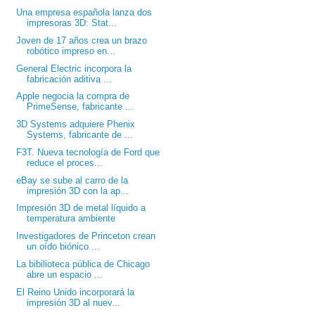
Una empresa española lanza dos
impresoras 3D: Stat...
Joven de 17 años crea un brazo
robótico impreso en...
General Electric incorpora la
fabricación aditiva ...
Apple negocia la compra de
PrimeSense, fabricante ...
3D Systems adquiere Phenix
Systems, fabricante de ...
F3T. Nueva tecnología de Ford que
reduce el proces...
eBay se sube al carro de la
impresión 3D con la ap...
Impresión 3D de metal líquido a
temperatura ambiente
Investigadores de Princeton crean
un oído biónico ...
La bibilioteca pública de Chicago
abre un espacio ...
El Reino Unido incorporará la
impresión 3D al nuev...