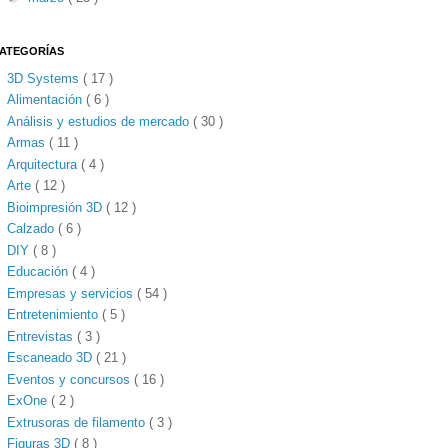
ATEGORÍAS
3D Systems
( 17 )
Alimentación
( 6 )
Análisis y estudios de mercado
( 30 )
Armas
( 11 )
Arquitectura
( 4 )
Arte
( 12 )
Bioimpresión 3D
( 12 )
Calzado
( 6 )
DIY
( 8 )
Educación
( 4 )
Empresas y servicios
( 54 )
Entretenimiento
( 5 )
Entrevistas
( 3 )
Escaneado 3D
( 21 )
Eventos y concursos
( 16 )
ExOne
( 2 )
Extrusoras de filamento
( 3 )
Figuras 3D
( 8 )