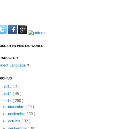
USCAR EN PRINT3D WORLD
RADUCTOR
elect Language
▼
RCHIVO
►
2015
( 3 )
►
2014
( 46 )
▼
2013
( 280 )
►
diciembre
( 29 )
►
noviembre
( 30 )
►
octubre
( 32 )
►
septiembre
( 30 )