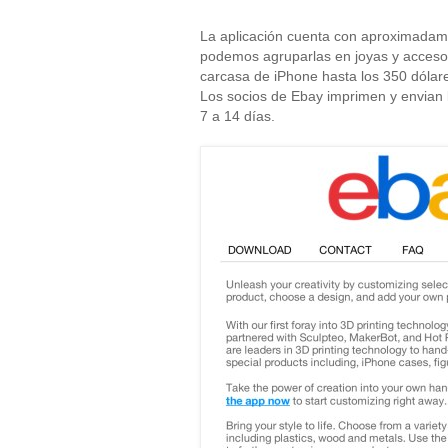
La aplicación cuenta con aproximadame
podemos agruparlas en joyas y accesori
carcasa de iPhone hasta los 350 dólare
Los socios de Ebay imprimen y envian 
7 a 14 días.