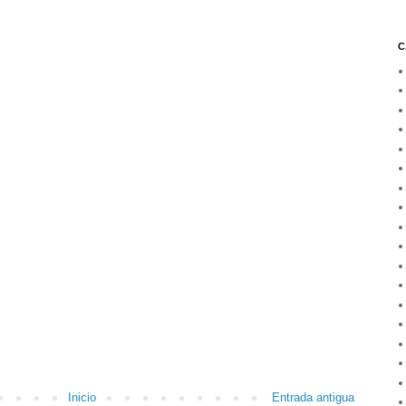
C
Inicio
Entrada antigua