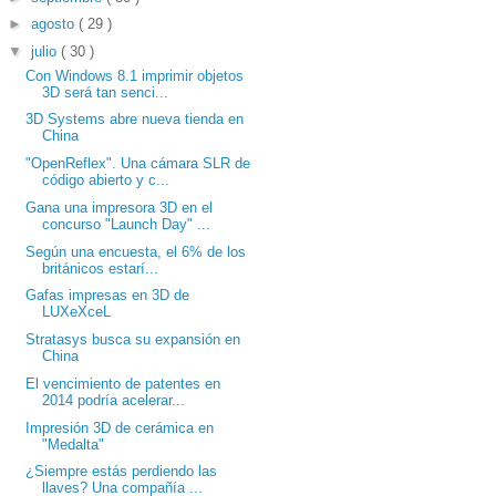
►
agosto
( 29 )
▼
julio
( 30 )
Con Windows 8.1 imprimir objetos
3D será tan senci...
3D Systems abre nueva tienda en
China
"OpenReflex". Una cámara SLR de
código abierto y c...
Gana una impresora 3D en el
concurso "Launch Day" ...
Según una encuesta, el 6% de los
británicos estarí...
Gafas impresas en 3D de
LUXeXceL
Stratasys busca su expansión en
China
El vencimiento de patentes en
2014 podría acelerar...
Impresión 3D de cerámica en
"Medalta"
¿Siempre estás perdiendo las
llaves? Una compañía ...