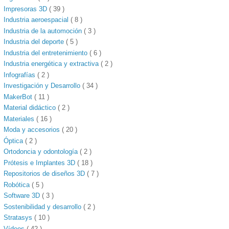
Impresoras 3D
( 39 )
Industria aeroespacial
( 8 )
Industria de la automoción
( 3 )
Industria del deporte
( 5 )
Industria del entretenimiento
( 6 )
Industria energética y extractiva
( 2 )
Infografías
( 2 )
Investigación y Desarrollo
( 34 )
MakerBot
( 11 )
Material didáctico
( 2 )
Materiales
( 16 )
Moda y accesorios
( 20 )
Óptica
( 2 )
Ortodoncia y odontología
( 2 )
Prótesis e Implantes 3D
( 18 )
Repositorios de diseños 3D
( 7 )
Robótica
( 5 )
Software 3D
( 3 )
Sostenibilidad y desarrollo
( 2 )
Stratasys
( 10 )
Vídeos
( 42 )