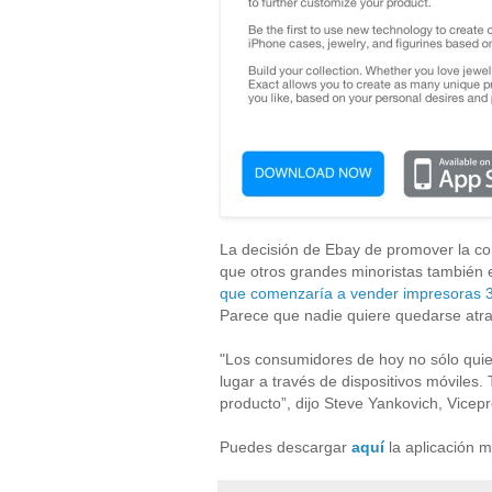
La decisión de Ebay de promover la c
que otros grandes minoristas también
que comenzaría a vender impresoras 
Parece que nadie quiere quedarse atr
"Los consumidores de hoy no sólo qui
lugar a través de dispositivos móviles.
producto”, dijo Steve Yankovich, Vice
Puedes descargar
aquí
la aplicación m