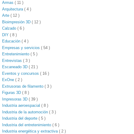
Armas
( 11 )
Arquitectura
( 4 )
Arte
( 12 )
Bioimpresión 3D
( 12 )
Calzado
( 6 )
DIY
( 8 )
Educación
( 4 )
Empresas y servicios
( 54 )
Entretenimiento
( 5 )
Entrevistas
( 3 )
Escaneado 3D
( 21 )
Eventos y concursos
( 16 )
ExOne
( 2 )
Extrusoras de filamento
( 3 )
Figuras 3D
( 8 )
Impresoras 3D
( 39 )
Industria aeroespacial
( 8 )
Industria de la automoción
( 3 )
Industria del deporte
( 5 )
Industria del entretenimiento
( 6 )
Industria energética y extractiva
( 2 )