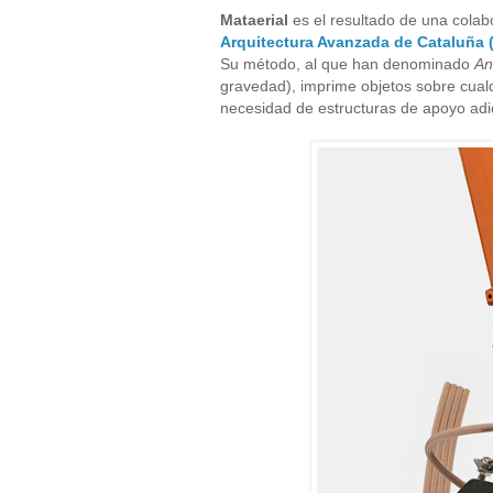
Mataerial
es el resultado de una colab
Arquitectura Avanzada de Cataluña 
Su método, al que han denominado
An
gravedad), imprime objetos sobre cualq
necesidad de estructuras de apoyo adic