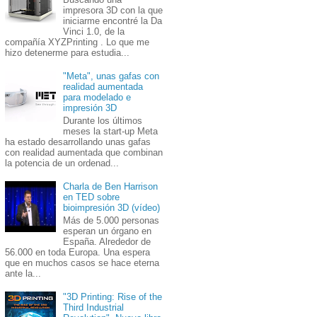
impresora 3D con la que
iniciarme encontré la Da
Vinci 1.0, de la
compañía XYZPrinting . Lo que me
hizo detenerme para estudia...
"Meta", unas gafas con
realidad aumentada
para modelado e
impresión 3D
Durante los últimos
meses la start-up Meta
ha estado desarrollando unas gafas
con realidad aumentada que combinan
la potencia de un ordenad...
Charla de Ben Harrison
en TED sobre
bioimpresión 3D (vídeo)
Más de 5.000 personas
esperan un órgano en
España. Alrededor de
56.000 en toda Europa. Una espera
que en muchos casos se hace eterna
ante la...
"3D Printing: Rise of the
Third Industrial