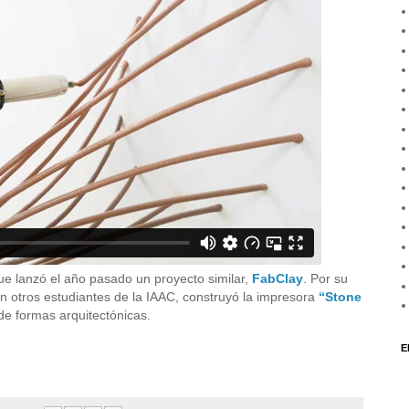
ue lanzó el año pasado un proyecto similar,
FabClay
. Por su
on otros estudiantes de la IAAC, construyó la impresora
“Stone
de formas arquitectónicas.
E