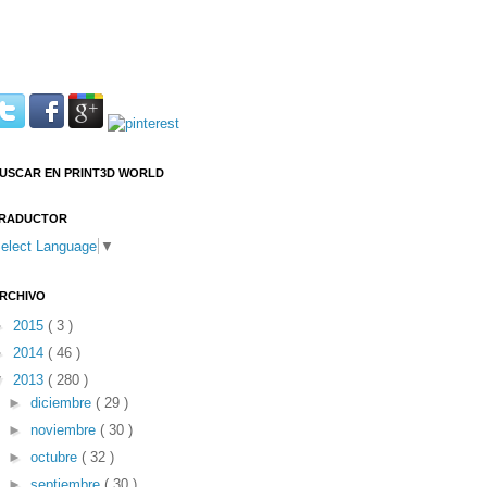
USCAR EN PRINT3D WORLD
RADUCTOR
elect Language
▼
RCHIVO
►
2015
( 3 )
►
2014
( 46 )
▼
2013
( 280 )
►
diciembre
( 29 )
►
noviembre
( 30 )
►
octubre
( 32 )
►
septiembre
( 30 )