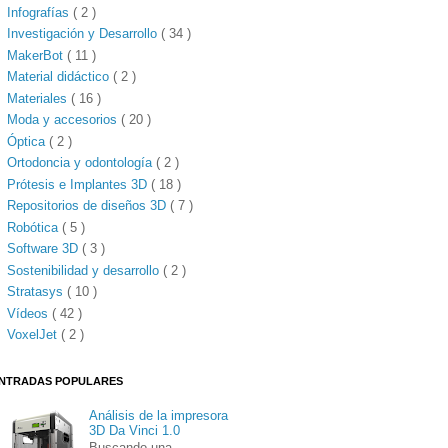
Infografías
( 2 )
Investigación y Desarrollo
( 34 )
MakerBot
( 11 )
Material didáctico
( 2 )
Materiales
( 16 )
Moda y accesorios
( 20 )
Óptica
( 2 )
Ortodoncia y odontología
( 2 )
Prótesis e Implantes 3D
( 18 )
Repositorios de diseños 3D
( 7 )
Robótica
( 5 )
Software 3D
( 3 )
Sostenibilidad y desarrollo
( 2 )
Stratasys
( 10 )
Vídeos
( 42 )
VoxelJet
( 2 )
NTRADAS POPULARES
Análisis de la impresora
3D Da Vinci 1.0
Buscando una