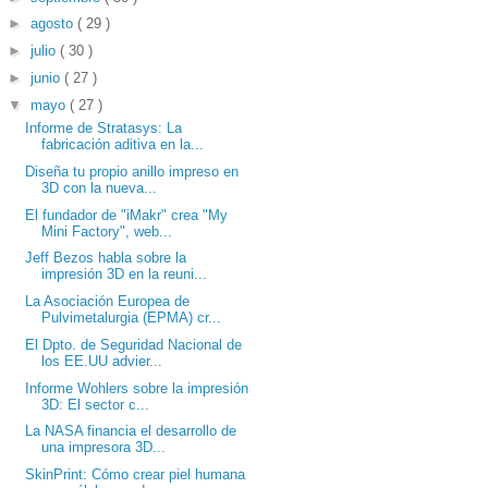
►
agosto
( 29 )
►
julio
( 30 )
►
junio
( 27 )
▼
mayo
( 27 )
Informe de Stratasys: La
fabricación aditiva en la...
Diseña tu propio anillo impreso en
3D con la nueva...
El fundador de "iMakr" crea "My
Mini Factory", web...
Jeff Bezos habla sobre la
impresión 3D en la reuni...
La Asociación Europea de
Pulvimetalurgia (EPMA) cr...
El Dpto. de Seguridad Nacional de
los EE.UU advier...
Informe Wohlers sobre la impresión
3D: El sector c...
La NASA financia el desarrollo de
una impresora 3D...
SkinPrint: Cómo crear piel humana