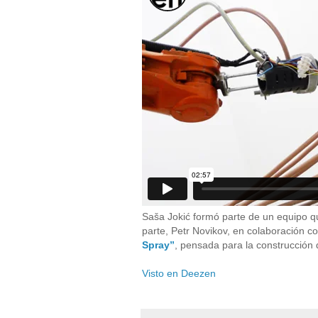
Saša Jokić formó parte de un equipo q
parte, Petr Novikov, en colaboración c
Spray”
, pensada para la construcción 
Visto en Deezen